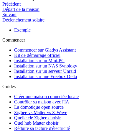
Précédent
Départ de la maison
Suivant
Déclenchement solaire
Exemple
Commencer
Commencer sur Gladys Assistant
Kit de démarrage officiel
Installation sur un Mini-PC
Installation sur un NAS Synology
Installation sur un serveur Unraid
Installation sur une Freebox Delta
Guides
Créer une maison connectée locale
Contrôler sa maison avec l'IA
La domotique open source
Zigbee vs Matter vs Z-Wave
Quelle clé Zigbee choisir
Quel hub Matter choisir
Réduire sa facture d'électricité