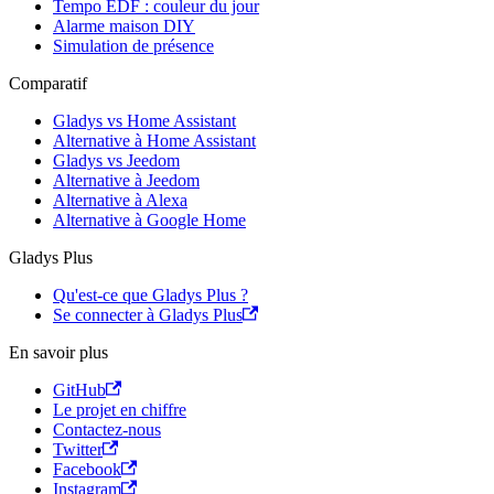
Tempo EDF : couleur du jour
Alarme maison DIY
Simulation de présence
Comparatif
Gladys vs Home Assistant
Alternative à Home Assistant
Gladys vs Jeedom
Alternative à Jeedom
Alternative à Alexa
Alternative à Google Home
Gladys Plus
Qu'est-ce que Gladys Plus ?
Se connecter à Gladys Plus
En savoir plus
GitHub
Le projet en chiffre
Contactez-nous
Twitter
Facebook
Instagram