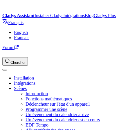
Gladys Assistant
Installer Gladys
Intégrations
Blog
Gladys Plus
Français
English
Français
Forum
Chercher
Installation
Intégrations
Scènes
Introduction
Fonctions mathématiques
Déclencheur sur l'état d'un appareil
Programmer une scène
Un évènement du calendrier arrive
Un évènement du calendrier est en cours
EDF Tempo