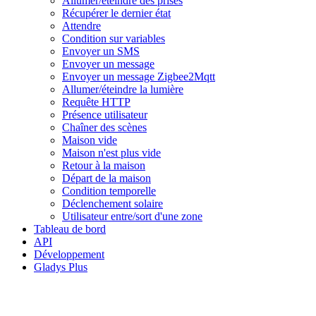
Allumer/éteindre des prises
Récupérer le dernier état
Attendre
Condition sur variables
Envoyer un SMS
Envoyer un message
Envoyer un message Zigbee2Mqtt
Allumer/éteindre la lumière
Requête HTTP
Présence utilisateur
Chaîner des scènes
Maison vide
Maison n'est plus vide
Retour à la maison
Départ de la maison
Condition temporelle
Déclenchement solaire
Utilisateur entre/sort d'une zone
Tableau de bord
API
Développement
Gladys Plus