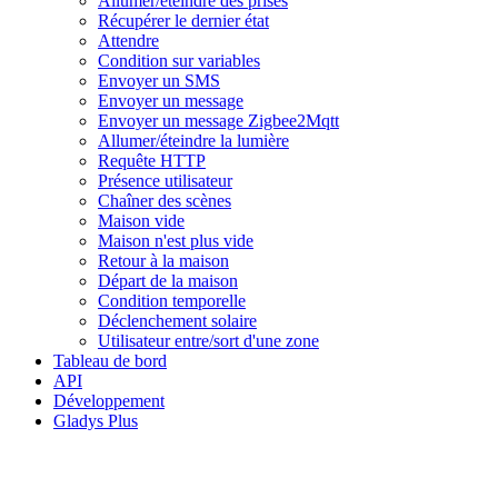
Allumer/éteindre des prises
Récupérer le dernier état
Attendre
Condition sur variables
Envoyer un SMS
Envoyer un message
Envoyer un message Zigbee2Mqtt
Allumer/éteindre la lumière
Requête HTTP
Présence utilisateur
Chaîner des scènes
Maison vide
Maison n'est plus vide
Retour à la maison
Départ de la maison
Condition temporelle
Déclenchement solaire
Utilisateur entre/sort d'une zone
Tableau de bord
API
Développement
Gladys Plus