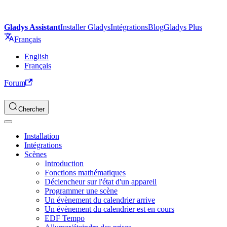
Gladys Assistant
Installer Gladys
Intégrations
Blog
Gladys Plus
Français
English
Français
Forum
Chercher
Installation
Intégrations
Scènes
Introduction
Fonctions mathématiques
Déclencheur sur l'état d'un appareil
Programmer une scène
Un évènement du calendrier arrive
Un évènement du calendrier est en cours
EDF Tempo