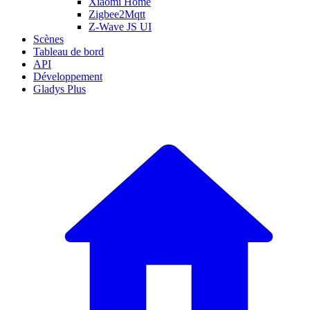
Xiaomi Home
Zigbee2Mqtt
Z-Wave JS UI
Scènes
Tableau de bord
API
Développement
Gladys Plus