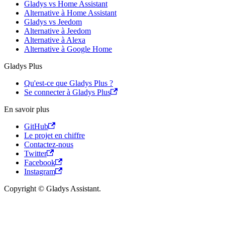
Gladys vs Home Assistant
Alternative à Home Assistant
Gladys vs Jeedom
Alternative à Jeedom
Alternative à Alexa
Alternative à Google Home
Gladys Plus
Qu'est-ce que Gladys Plus ?
Se connecter à Gladys Plus
En savoir plus
GitHub
Le projet en chiffre
Contactez-nous
Twitter
Facebook
Instagram
Copyright © Gladys Assistant.