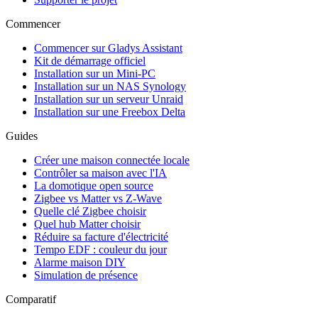
Commencer
Commencer sur Gladys Assistant
Kit de démarrage officiel
Installation sur un Mini-PC
Installation sur un NAS Synology
Installation sur un serveur Unraid
Installation sur une Freebox Delta
Guides
Créer une maison connectée locale
Contrôler sa maison avec l'IA
La domotique open source
Zigbee vs Matter vs Z-Wave
Quelle clé Zigbee choisir
Quel hub Matter choisir
Réduire sa facture d'électricité
Tempo EDF : couleur du jour
Alarme maison DIY
Simulation de présence
Comparatif