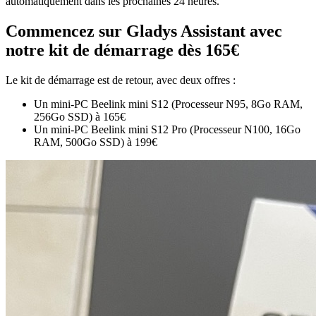
automatiquement dans les prochaines 24 heures.
Commencez sur Gladys Assistant avec
notre kit de démarrage dès 165€
Le kit de démarrage est de retour, avec deux offres :
Un mini-PC Beelink mini S12 (Processeur N95, 8Go RAM,
256Go SSD) à 165€
Un mini-PC Beelink mini S12 Pro (Processeur N100, 16Go
RAM, 500Go SSD) à 199€