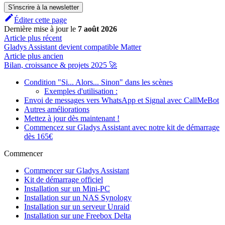
S'inscrire à la newsletter
Éditer cette page
Dernière mise à jour
le
7 août 2026
Article plus récent
Gladys Assistant devient compatible Matter
Article plus ancien
Bilan, croissance & projets 2025 🚀
Condition "Si... Alors... Sinon" dans les scènes
Exemples d'utilisation :
Envoi de messages vers WhatsApp et Signal avec CallMeBot
Autres améliorations
Mettez à jour dès maintenant !
Commencez sur Gladys Assistant avec notre kit de démarrage
dès 165€
Commencer
Commencer sur Gladys Assistant
Kit de démarrage officiel
Installation sur un Mini-PC
Installation sur un NAS Synology
Installation sur un serveur Unraid
Installation sur une Freebox Delta