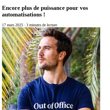
Encore plus de puissance pour vos
automatisations !
17 mars 2025
·
3 minutes de lecture