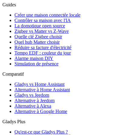
Guides
Créer une maison connectée locale
Contrôler sa maison avec l'IA
La domotique open source
Zigbee vs Matter vs Z-Wave
Quelle clé Zigbee choisir
Quel hub Matter choisir
Réduire sa facture d'électricité
Tempo EDF : couleur du jour
Alarme maison DIY
Simulation de présence
Comparatif
Gladys vs Home Assistant
Alternative à Home Assistant
Gladys vs Jeedom
Alternative à Jeedom
Alternative à Alexa
Alternative à Google Home
Gladys Plus
Qu'est-ce que Gladys Plus ?