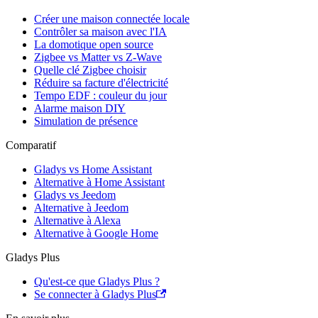
Créer une maison connectée locale
Contrôler sa maison avec l'IA
La domotique open source
Zigbee vs Matter vs Z-Wave
Quelle clé Zigbee choisir
Réduire sa facture d'électricité
Tempo EDF : couleur du jour
Alarme maison DIY
Simulation de présence
Comparatif
Gladys vs Home Assistant
Alternative à Home Assistant
Gladys vs Jeedom
Alternative à Jeedom
Alternative à Alexa
Alternative à Google Home
Gladys Plus
Qu'est-ce que Gladys Plus ?
Se connecter à Gladys Plus