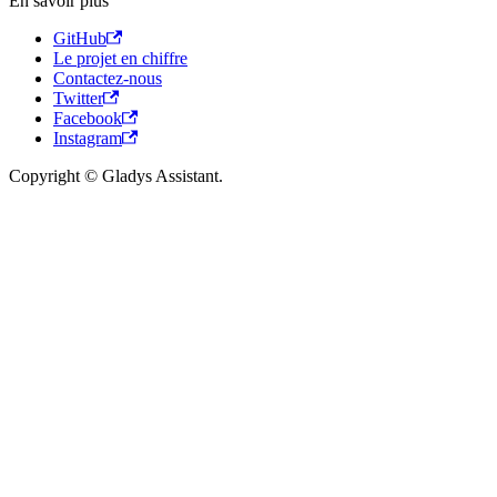
En savoir plus
GitHub
Le projet en chiffre
Contactez-nous
Twitter
Facebook
Instagram
Copyright © Gladys Assistant.