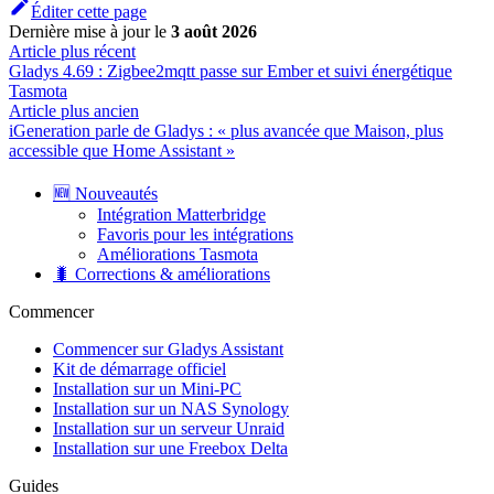
Éditer cette page
Dernière mise à jour
le
3 août 2026
Article plus récent
Gladys 4.69 : Zigbee2mqtt passe sur Ember et suivi énergétique
Tasmota
Article plus ancien
iGeneration parle de Gladys : « plus avancée que Maison, plus
accessible que Home Assistant »
🆕 Nouveautés
Intégration Matterbridge
Favoris pour les intégrations
Améliorations Tasmota
🐛 Corrections & améliorations
Commencer
Commencer sur Gladys Assistant
Kit de démarrage officiel
Installation sur un Mini-PC
Installation sur un NAS Synology
Installation sur un serveur Unraid
Installation sur une Freebox Delta
Guides