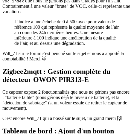
que nous ne gérions pas dans Gladys pour l'instant.
voc_index
Contrairement à une valeur "brute" de VOC, celle-ci représente une
variation :
L’indice a une échelle de 0 à 500 avec pour valeur de
référence 100 qui représente la qualité moyenne de l’air
au cours des 24h dernières heures. Une mesure
inférieure à 100 indique une amélioration de la qualité
de l’air, et au-dessus une dégradation.
Will_71 sur le forum s'est penché sur le sujet et nous a apporté la
comptabilité ! Merci 🙌
Zigbee2mqtt : Gestion complète du
détecteur OWON PIR313-E
Ce capteur expose 2 fonctionnalités que nous ne gérions pas encore
: "batterie faible" (nous gérons déjà le niveau de batterie), et la
"détection de sabotage" (si un voleur essaie de retirer le capteur de
mouvement).
C'est encore Will_71 qui a bossé sur le sujet, un grand merci 🙌
Tableau de bord : Ajout d'un bouton