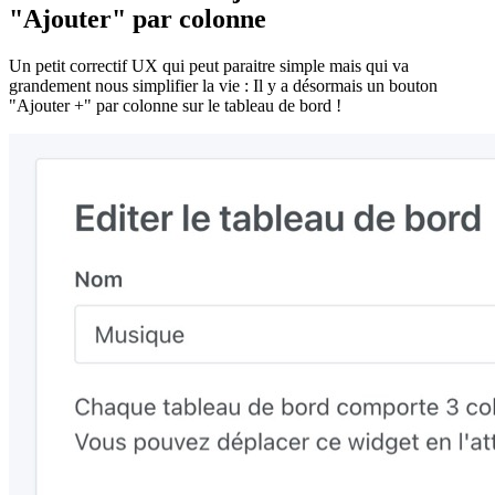
"Ajouter" par colonne
Un petit correctif UX qui peut paraitre simple mais qui va
grandement nous simplifier la vie : Il y a désormais un bouton
"Ajouter +" par colonne sur le tableau de bord !