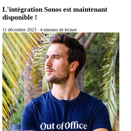
L'intégration Sonos est maintenant
disponible !
11 décembre 2023
·
4 minutes de lecture