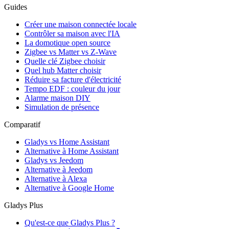
Guides
Créer une maison connectée locale
Contrôler sa maison avec l'IA
La domotique open source
Zigbee vs Matter vs Z-Wave
Quelle clé Zigbee choisir
Quel hub Matter choisir
Réduire sa facture d'électricité
Tempo EDF : couleur du jour
Alarme maison DIY
Simulation de présence
Comparatif
Gladys vs Home Assistant
Alternative à Home Assistant
Gladys vs Jeedom
Alternative à Jeedom
Alternative à Alexa
Alternative à Google Home
Gladys Plus
Qu'est-ce que Gladys Plus ?